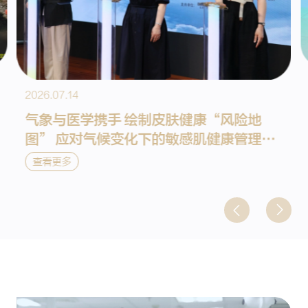
2026.07.14
气象与医学携手 绘制皮肤健康“风险地
图” 应对气候变化下的敏感肌健康管理跨
学科研究项目启动
查看更多