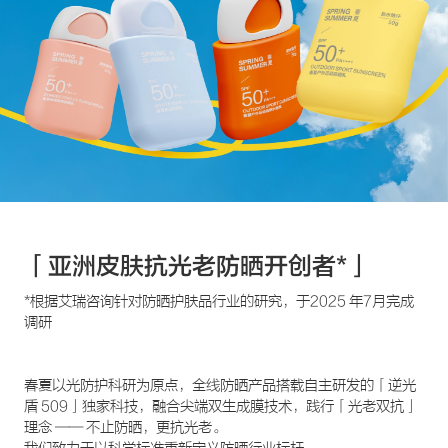
「亚洲皮肤抗光老防晒开创者*」
*根据艾瑞咨询针对防晒护肤品行业的研究，于2025 年7月完成
调研
春夏以光防护科研为原点，全线防晒产品搭载自主研发的「逆光
盾 509」独家科技，融合尖端双生成膜技术，践行「光老双抗」
理念 —— 不止防晒，更抗光老。