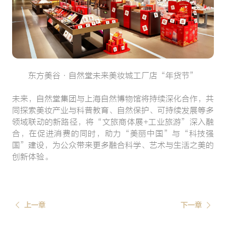
东方美谷·自然堂未来美妆城工厂店“年货节”
未来，自然堂集团与上海自然博物馆将持续深化合作，共
同探索美妆产业与科普教育、自然保护、可持续发展等多
领域联动的新路径，将“文旅商体展+工业旅游”深入融
合，在促进消费的同时，助力“美丽中国”与“科技强
国”建设，为公众带来更多融合科学、艺术与生活之美的
创新体验。
上一章
下一章