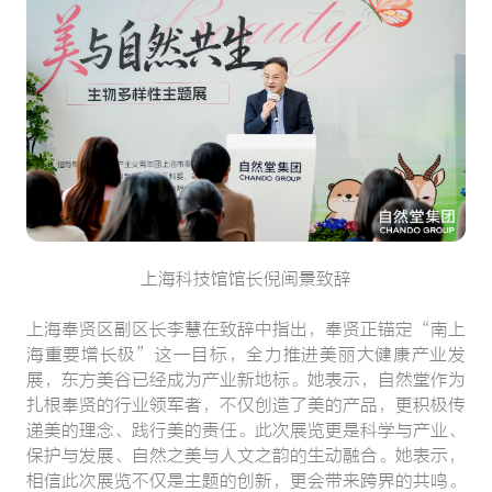
上海科技馆馆长倪闽景致辞
上海奉贤区副区长李慧在致辞中指出，奉贤正锚定“南上
海重要增长极”这一目标，全力推进美丽大健康产业发
展，东方美谷已经成为产业新地标。她表示，自然堂作为
扎根奉贤的行业领军者，不仅创造了美的产品，更积极传
递美的理念、践行美的责任。此次展览更是科学与产业、
保护与发展、自然之美与人文之韵的生动融合。她表示，
相信此次展览不仅是主题的创新，更会带来跨界的共鸣。