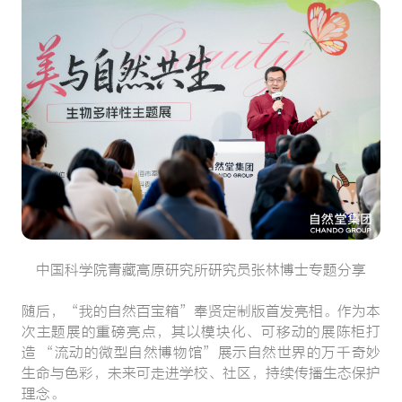
中国科学院青藏高原研究所研究员张林博士专题分享
随后，“我的自然百宝箱”奉贤定制版首发亮相。作为本
次主题展的重磅亮点，其以模块化、可移动的展陈柜打
造 “流动的微型自然博物馆”展示自然世界的万千奇妙
生命与色彩，未来可走进学校、社区，持续传播生态保护
理念。