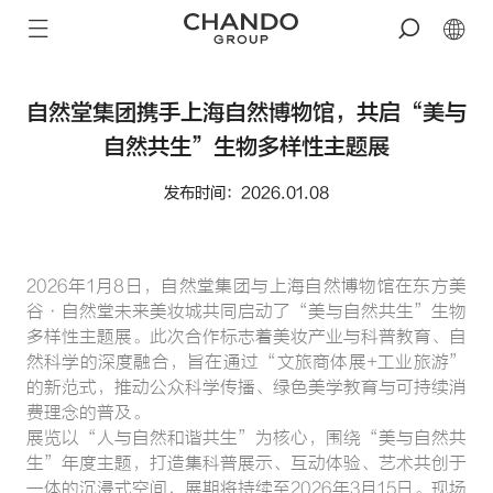
自然堂集团携手上海自然博物馆，共启“美与
自然共生”生物多样性主题展
发布时间：2026.01.08
2026年1月8日，自然堂集团与上海自然博物馆在东方美
谷·自然堂未来美妆城共同启动了“美与自然共生”生物
多样性主题展。此次合作标志着美妆产业与科普教育、自
然科学的深度融合，旨在通过“文旅商体展+工业旅游”
的新范式，推动公众科学传播、绿色美学教育与可持续消
费理念的普及。
展览以“人与自然和谐共生”为核心，围绕“美与自然共
生”年度主题，打造集科普展示、互动体验、艺术共创于
一体的沉浸式空间，展期将持续至2026年3月15日。现场