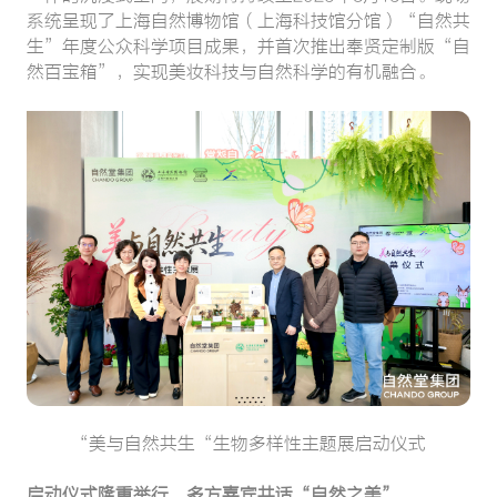
系统呈现了上海自然博物馆（上海科技馆分馆）“自然共
生”年度公众科学项目成果，并首次推出奉贤定制版“自
然百宝箱”，实现美妆科技与自然科学的有机融合。
“美与自然共生“生物多样性主题展启动仪式
启动仪式隆重举行，多方嘉宾共话“自然之美”