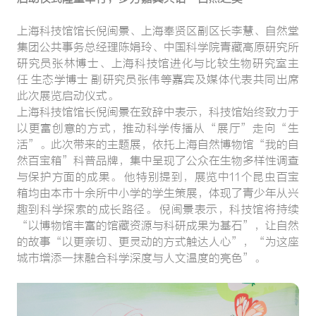
上海科技馆馆长倪闽景、上海奉贤区副区长李慧、自然堂
集团公共事务总经理陈娟玲、中国科学院青藏高原研究所
研究员张林博士、上海科技馆进化与比较生物研究室主
任 生态学博士 副研究员张伟等嘉宾及媒体代表共同出席
此次展览启动仪式。
上海科技馆馆长倪闽景在致辞中表示，科技馆始终致力于
以更富创意的方式，推动科学传播从“展厅”走向“生
活”。此次带来的主题展，依托上海自然博物馆“我的自
然百宝箱”科普品牌，集中呈现了公众在生物多样性调查
与保护方面的成果。 他特别提到，展览中11个昆虫百宝
箱均由本市十余所中小学的学生策展，体现了青少年从兴
趣到科学探索的成长路径。 倪闽景表示，科技馆将持续
“以博物馆丰富的馆藏资源与科研成果为基石”，让自然
的故事“以更亲切、更灵动的方式触达人心”，“为这座
城市增添一抹融合科学深度与人文温度的亮色”。