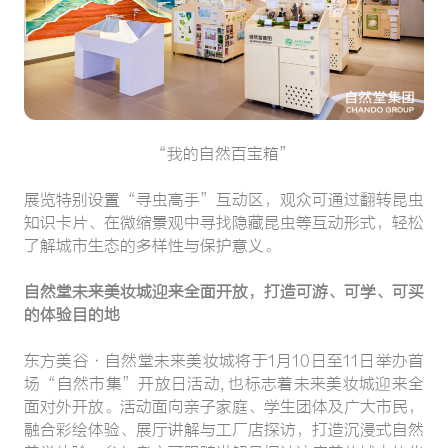
“我的自然百宝箱”
展览特别设置“寻虫高手”互动区，观众可通过翻转昆虫
知识卡片、在微缩景观中寻找隐藏昆虫等互动形式，轻松
了解城市生态的多样性与保护意义。
自然堂未来美妆城迎来全面开放，打造可游、可学、可买
的体验目的地
东方美谷·自然堂未来美妆城将于1月10日至11日举办首
场“自然市集”开放日活动, 也标志着未来美妆城迎来全
面对外开放。活动面向亲子家庭、学生团体及广大市民，
融合彩绘体验、展厅讲解与工厂店探访，打造沉浸式自然