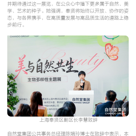
并期待通过这一展览，在公众心中播下更多属于自然、美
学、艺术的种子。她强调，奉贤将始终以开放、协作的姿
态，与各界携手，在高质量发展与高品质生活的道路上稳
步前行。
上海奉贤区副区长李慧致辞
自然堂集团公共事务总经理陈娟玲博士在致辞中表示，本