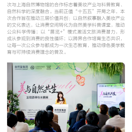
次与上海自然博物馆的合作标志着美妆产业与科普教育、
自然科学的深度融合。当前正值“十五五”开局之年，本
次合作旨在推动三层价值共创：以自然叙事融入美妆产业
的文化表达，让消费空间转化为自然美学科普课堂，推动
公众科学传播；以“展览+”模式激活文旅消费潜力，形
成从参观到消费的良性循环；以跨界合作培育生态共识，
让每一次公众参与都成为一次生态教育，推动绿色美学教
育与可持续消费理念的普及。